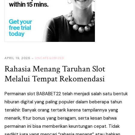
APRIL 19, 2026
UNCATEGORIZED
Rahasia Menang Taruhan Slot
Melalui Tempat Rekomendasi
Permainan slot BABABET22 telah menjadi salah satu bentuk
hiburan digital yang paling populer dalam beberapa tahun
terakhir. Banyak orang tertarik karena tampilannya yang
menarik, fitur bonus yang beragam, serta kesan bahwa
permainan ini bisa memberikan keuntungan cepat. Tidak
sedikit juga yang mencari “rahasia menang” atau bahkan